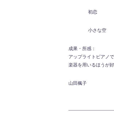
初恋
小さな空 他
成果・所感：
アップライトピアノ
楽器を用いるほうが
山田楓子