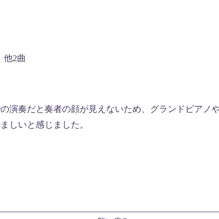
2曲
での演奏だと奏者の顔が見えないため、グランドピアノ
好ましいと感じました。