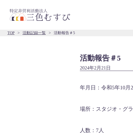
TOP
>
活動記録一覧
>
活動報告＃5
活動報告＃5
2024年2月21日
年月日：令和5年10月2
場所：スタジオ・グ
人数：7人