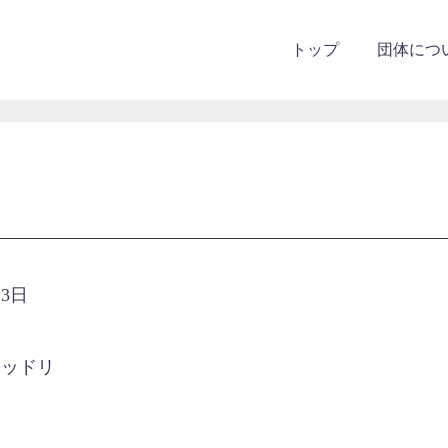
トップ
団体につ
3日
ラッドリ