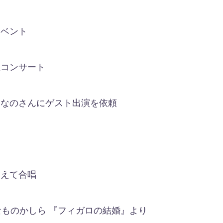
イベント
主コンサート
ひなのさんにゲスト出演を依頼
交えて合唱
ものかしら 『フィガロの結婚』より