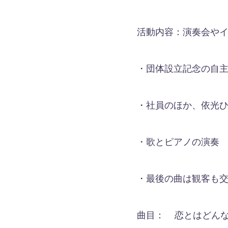
活動内容：演奏会や
・団体設立記念の自
・社員のほか、依光
・歌とピアノの演奏
・最後の曲は観客も
曲目： 恋とはどんな